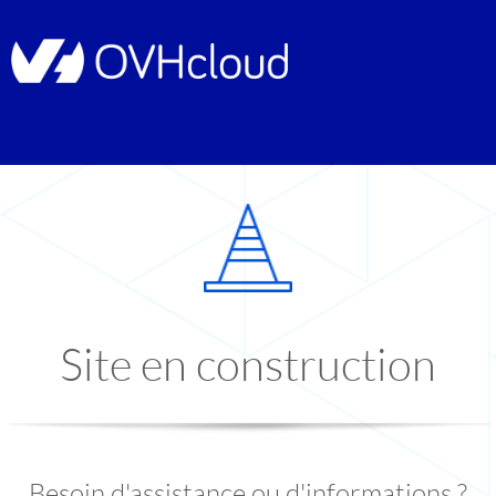
Site en construction
Besoin d'assistance ou d'informations ?